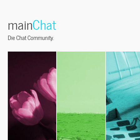
main
Chat
Die Chat Community.