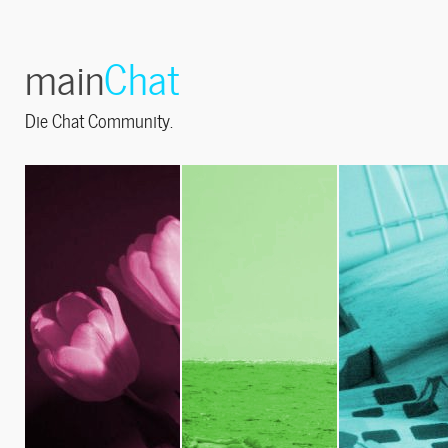
main
Chat
Die Chat Community.